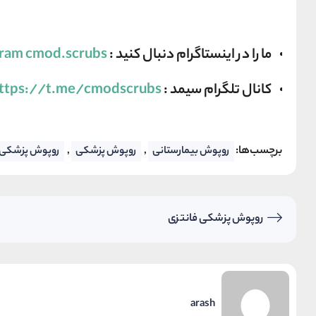
ما را در اینستاگرام دنبال کنید :
gram cmod.scrubs
کانال تلگرام سیمد :
ttps://t.me/cmodscrubs
برچسب‌ها:
,
,
روپوش بیمارستانی
روپوش پزشکی
روپوش پزشکی ز
روپوش پزشکی فانتزی
arash