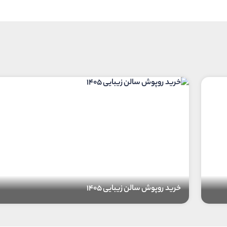
خرید روپوش سالن زیبایی 1405