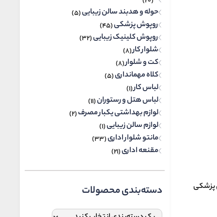
(20)
حوله و هدبند سالن زیبایی
(5)
روپوش پزشکی
(45)
روپوش کلینیک زیبایی
(32)
شلوار کار
(8)
کت و شلوار
(8)
کلاه مهمانداری
(5)
لباس کار
(1)
لباس هتل و رستوران
(11)
لوازم بهداشتی یکبار مصرف
(2)
لوازم سالن زیبایی
(1)
مانتو شلوار اداری
(33)
مقنعه اداری
(21)
ی پزشکی
دسته‌بندی محصولات