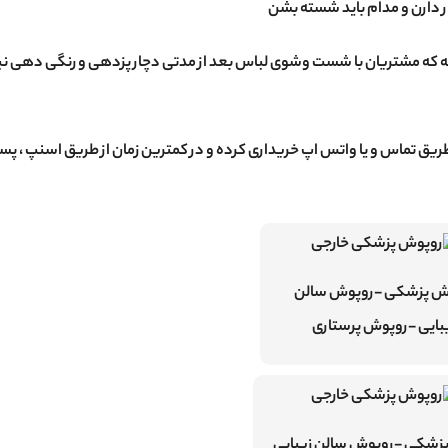
 دارن و مدام باید شسته بشن
برسه که مشتریان با شست وشوی لباس بعد از مدتی دچار پزدهی و رنگی دهی ن
 طریق تماس و یا واتس اپ خریداری کرده و در کمترین زمان از طریق اسنپ ، پس
ش پزشکی -روپوش سالن
بایی -روپوش پرستاری
زشکی -روپوش سالن زیبایی