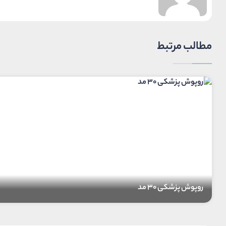
مطالب مرتبط
روپوش پزشکی 30 مد