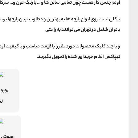
اونم جنس کار هست چون تمامی سالن ها و … با رنگ خون و… سرکار
با کلی تست روی انواع پارچه ها به بهترین و مطلوب ترین پارچها 
بانوان شاغل در تهران می توانند به راحتی
و با چند کلیک محصولات مورد نظر را با قیمت مناسب و با کیفیت از
تیپاکس اقلام خریداری شده را تحویل بگیرید.
روپو
زی
روپوش پ