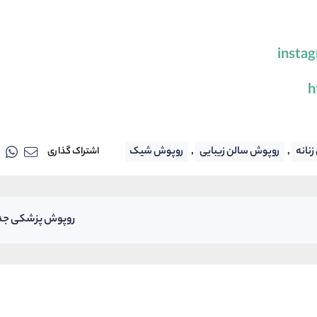
insta
h
,
,
نانه
روپوش سالن زیبایی
روپوش شیک
اشتراک گذاری
روپوش پزشکی جدید 3