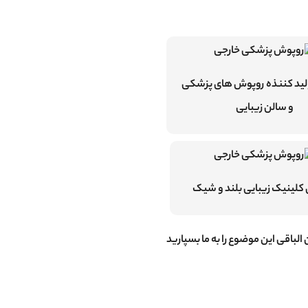
لید کننذه روپوش های پزشکی
و سالن زیبایی
کلینیک زیبایی بلند و شیک
باقی این موضوع را به ما بسپارید