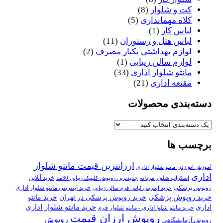
کت و شلوار
(8)
کلاه مهمانداری
(5)
لباس کار
(1)
لباس هتل و رستوران
(11)
لوازم بهداشتی یکبار مصرف
(2)
لوازم سالن زیبایی
(1)
مانتو شلوار اداری
(33)
مقنعه اداری
(21)
دسته‌بندی محصولات
برچسب ها
ارزانترین قیمت مانتو شلوار
آموزش اتو زدن مانتو شلوار اداری
اداری
خرید آنلاین
اسکراب شلوار مردانه
جدیدترین روپوش کلینیک زیبایی 30مد
روپوش پزشکی
خرید اینترنتی مانتو شلوار اداری
خرید اینترنتی لباس فرم سالن زیبایی
خرید روپوش پزشکی
خرید روپوش پزشکی در تهران
خرید مانتو
خرید مانتو شلوار اداری
اداری
خرید مانتو شلوا اداری - مانتو شلوار فرم
روپوش ارزان قیمت
روپوش
روپوش آزمایشگاهی