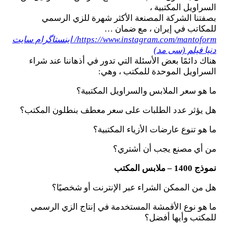
السراويل المكتبية ،
بصفتنا الشركة المصنعة الأكثر شهرة للزي الرسمي
للمكاتب في إيران ، مع ضمان …
https://www.instagram.com/mantoform/ اینستاگرام سایت
دنیا فیلم (سی مد)
هناك دائمًا بعض الأسئلة التي تدور في أذهاننا عند شراء
السراويل الموحدة للمكتب ، وهي:
ما هو سعر الملابس والسراويل المكتبية؟
هل يؤثر عدد الطلبات على سعر معطف بنطلون المكتب؟
ما هو تنوع عارضات الأزياء المكتبية؟
من أي مصنع يجب أن أشتري؟
نموذج 1400 – ملابس المكتب
هل من الممكن الشراء عبر الإنترنت أو شخصيًا؟
ما هو نوع الأقمشة المستخدمة في إنتاج الزي الرسمي
للمكتب وأيها أفضل؟