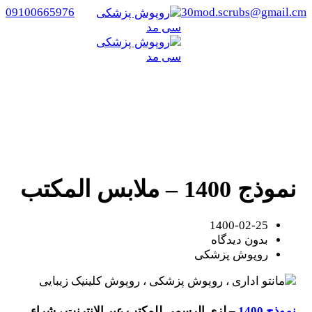
09100665976
30mod.scrubs@gmail.cm
نموذج 1400 – ملابس المكتب
روپوش پزشکی سی مد
/
روپوش پزشکی
/
نموذج 1400 – ملابس المكتب
نموذج 1400 – ملابس المكتب
1400-02-25
بدون دیدگاه
روپوش پزشکی
نموذج 1400
– لزي الرسمي للمكتب عبر الإنترنت ، شراء