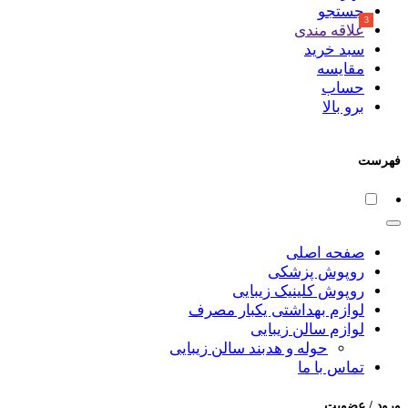
جستجو
علاقه مندی
سبد خرید
مقایسه
حساب
برو بالا
فهرست
صفحه اصلی
روپوش پزشکی
روپوش کلینیک زیبایی
لوازم بهداشتی یکبار مصرف
لوازم سالن زیبایی
حوله و هدبند سالن زیبایی
تماس با ما
ورود / عضویت