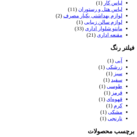
لباس کار
(1)
لباس هتل و رستوران
(11)
لوازم بهداشتی یکبار مصرف
(2)
لوازم سالن زیبایی
(1)
مانتو شلوار اداری
(33)
مقنعه اداری
(21)
فیلتر رنگ
آبی
(1)
زرشکی
(1)
سبز
(1)
سفید
(1)
طوسی
(1)
قرمز
(1)
قهوه‌ای
(1)
کرم
(1)
مشکی
(1)
نارنجی
(1)
برچسب محصولات