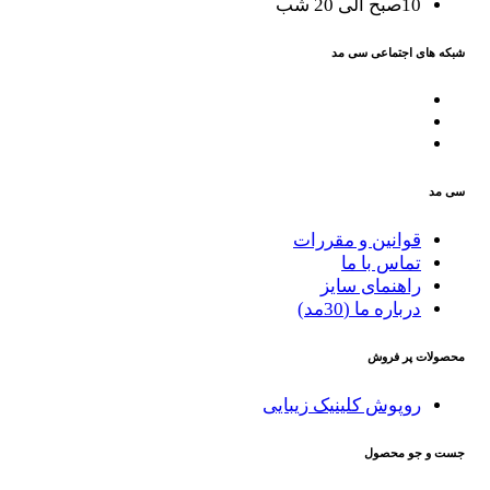
10صبح الی 20 شب
شبکه های اجتماعی سی مد
سی مد
قوانین و مقررات
تماس با ما
راهنمای سایز
درباره ما (30مد)
محصولات پر فروش
روپوش کلینیک زیبایی
جست و جو محصول