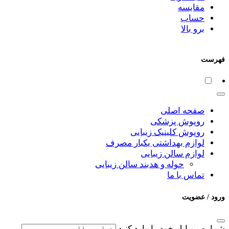
مقایسه
حساب
برو بالا
فهرست
صفحه اصلی
روپوش پزشکی
روپوش کلینیک زیبایی
لوازم بهداشتی یکبار مصرف
لوازم سالن زیبایی
حوله و هدبند سالن زیبایی
تماس با ما
ورود / عضویت
شماره موبایل خود را وارد کنید