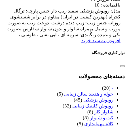
باقیمانده : 10
مدل: روپوش پزشکی سفید زیپ دار جنس پارچه: ترگال
کجراه (بهترین کیفیت در ایران) مقاوم در برابر شستشوی
روزانه جنس زیب: زیپ دنده درشت دوخت زیب به صورت
مورب و شیک بهمراه شلوار و بدون شلوار سفارش بصورت
تکی و عمده رنگبندی: سرمه ای ، آبی نفتی ، طوسی ،...
افزودن به سبد خرید
نوار کناری فروشگاه
دسته‌های محصولات
(20)
-
حوله و هدبند سالن زیبایی
(5)
روپوش پزشکی
(45)
روپوش کلینیک زیبایی
(32)
شلوار کار
(8)
کت و شلوار
(8)
کلاه مهمانداری
(5)