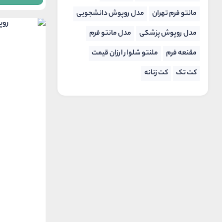
ough
مانتو فرم تهران
مدل روپوش دانشجویی
,850,000
مدل روپوش پزشکی
مدل مانتو فرم
مقنعه فرم
ملنتو شلوار ارزان قیمت
کت تک
کت زنانه