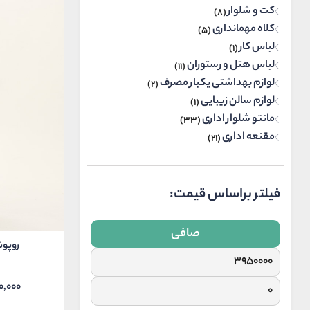
کت و شلوار
(8)
کلاه مهمانداری
(5)
لباس کار
(1)
لباس هتل و رستوران
(11)
لوازم بهداشتی یکبار مصرف
(2)
لوازم سالن زیبایی
(1)
مانتو شلوار اداری
(33)
مقنعه اداری
(21)
فیلتر براساس قیمت:
صافی
روپوش 
0,000
Price