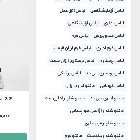
لباس آزمایشگاهی
لباس اتق عمل
لباس اداری
لباس ارایشگاهی
لباس ضد ویروس
لباس فرم
لباس فرم اداری
لباس فرم ارزان قیمت
لباس پرستاری
لباس پرستاری ارزان قیمت
لباس پرستاری سی مد
لباس پزشکی
لباس کرونایی
مانتو اداری ارزان
روپوش پز
مانتو اداری سی مد
مانتو شلوار اداری ست
مانتو شلوار اژانس هواپیمایی
0,000
Price
مانتو شلوار فرم اداری
ange:
مانتو شلوار یکدست
مانتو فرم