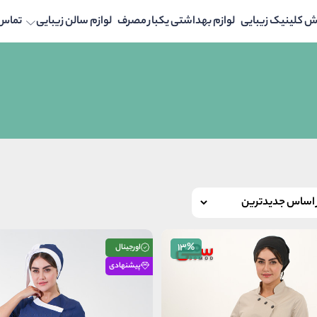
ش کلینیک زیبایی
لوازم بهداشتی یکبار مصرف
لوازم سالن زیبایی
تماس ب
13%
اورجینال
پیشنهادی