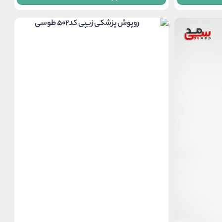
through
3,950,000 تومان