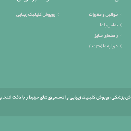
قوانین و مقررات
روپوش کلینیک زیبایی
تماس با ما
راهنمای سایز
درباره ما (30مد)
وش پزشکی، روپوش کلینیک زیبایی و اکسسوری‌های مرتبط را با دقت انتخاب 