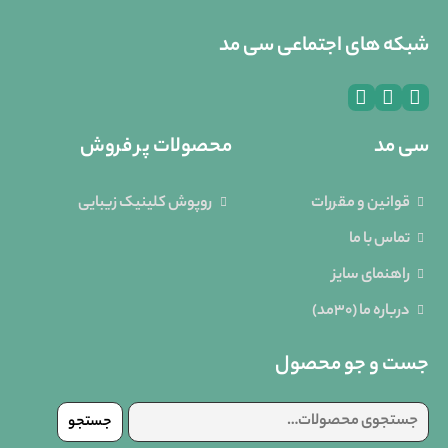
شبکه های اجتماعی سی مد
سی مد
محصولات پر فروش
قوانین و مقررات
روپوش کلینیک زیبایی
تماس با ما
راهنمای سایز
درباره ما (30مد)
جست و جو محصول
جستجو
جستجو
برای: