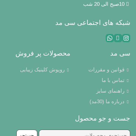
10صبح الی 20 شب
شبکه های اجتماعی سی مد
سی مد
محصولات پر فروش
قوانین و مقررات
روپوش کلینیک زیبایی
تماس با ما
راهنمای سایز
درباره ما (30مد)
جست و جو محصول
جستجو
جستجو