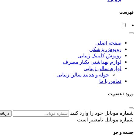
فهرست
صفحه اصلی
روپوش پزشکی
روپوش کلینیک زیبایی
لوازم بهداشتی یکبار مصرف
لوازم سالن زیبایی
حوله و هدبند سالن زیبایی
تماس با ما
ورود / عضویت
شماره موبایل خود را وارد کنید
دریافت
شماره موبایل نامعتبر است
جست و جو