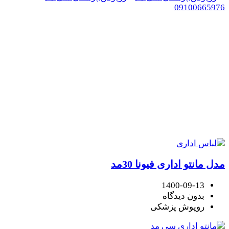
09100665976
برچسب:
خرید مانتو شلوار ادار
روپوش پزشکی سی مد
/
برچسب:
خرید مانتو شلوار اداری
مدل مانتو اداری فیونا 30مد
1400-09-13
بدون دیدگاه
روپوش پزشکی