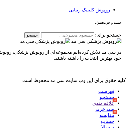
روپوش کلینیک زیبایی
جست و جو محصول
جستجو برای:
جستجو
در سی مد تلاش کرده‌ایم مجموعه‌ای از روپوش پزشکی، روپوش کلی
خود بهترین انتخاب را داشته باشند.
کلیه حقوق برای این وب سایت سی مد محفوظ است
فهرست
جستجو
علاقه مندی
سبد خرید
مقایسه
حساب
برو بالا