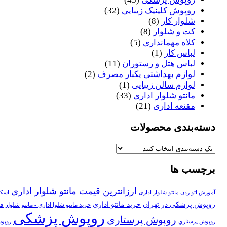
روپوش کلینیک زیبایی
(32)
شلوار کار
(8)
کت و شلوار
(8)
کلاه مهمانداری
(5)
لباس کار
(1)
لباس هتل و رستوران
(11)
لوازم بهداشتی یکبار مصرف
(2)
لوازم سالن زیبایی
(1)
مانتو شلوار اداری
(33)
مقنعه اداری
(21)
دسته‌بندی محصولات
برچسب ها
ارزانترین قیمت مانتو شلوار اداری
آموزش اتو زدن مانتو شلوار اداری
اسکر
روپوش پزشکی در تهران
خرید مانتو اداری
خرید مانتو شلوا اداری - مانتو شلوار ف
روپوش پزشکی
روپوش پرستاری
روپوش پرستاري
روپوش