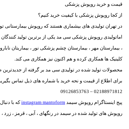
قیمت و خرید روپوش پزشکی
از کجا روپوش پزشکی با کیفیت خرید کنیم؟
در تهران تولیدی های بیشماری هستند که روپوش بیمارستانی تولی
اماتولیدی روپوش پزشکی سی مد یکی از برترین تولید کنندگان در
، بیمارستان مهر ، بیمارستان چشم پزشکی نور ، بیماریتان ناباروز
کلینیک ها همکاری کرده و هم اکنون نیز همکاری می کند.
محصولات تولید شده در تولیدی سی مد بر گرفته از جدیدترین طر
برای اطلاع از قیمت و نحه خرید با شماره های ذیل تماس بگیرید
02188971812 – 09126853763
پیج اینستاگرام روپوش سیمد
instagram mantoform
که با دنبال
روپوش های تولید شده در سیمد در رنگهای ، آبی ، قرمز ، زرد