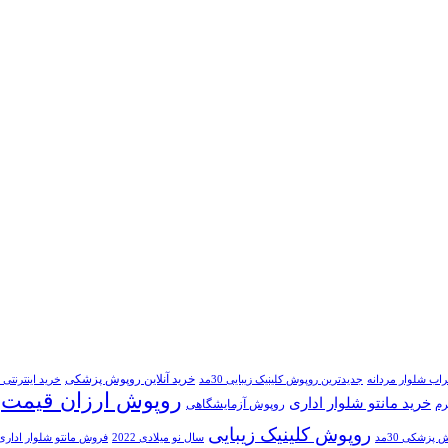
خرید آنلاین روپوش پزشکی
اب شلوار مردانه
جدیدترین روپوش کلینیک زیبایی 30مد
خرید اینترنتی 
روپوش ارزان قیمت
خرید مانتو شلوار اداری
رم
روپوش آزمایشگاهی
روپوش کلینیک زیبایی
 پزشکی 30مد
سال نو میلادی 2022
فروش مانتو شلوار اداری