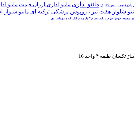
مانتو اداری
مانتو اداری ارزان قیمت
مانتو اد
رزان قیمت
لباس کلینیک
مانتو شلوار ا
ی
مقنعه خوش فرم از کجا بخرم؟
پارچه ترگال
کلاه مهمانداری
ان طبقه ۴ واحد 16