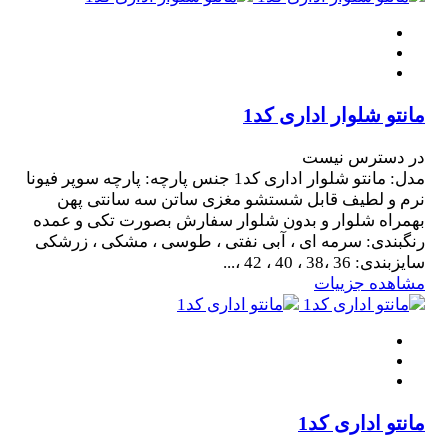
مانتو شلوار اداری کد1
در دسترس نیست
مدل: مانتو شلوار اداری کد1 جنس پارچه: پارچه سوپر فیونا
نرم و لطیف قابل شستشو مغزی ساتن سه سانتی پهن
بهمراه شلوار و بدون شلوار سفارش بصورت تکی و عمده
رنگبندی: سرمه ای ، آبی نفتی ، طوسی ، مشکی ، زرشکی
سایزبندی: 36 ،38 ، 40 ، 42 ،...
مشاهده جزییات
مانتو اداری کد1