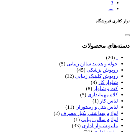
3
←
نوار کناری فروشگاه
دسته‌های محصولات
(20)
-
حوله و هدبند سالن زیبایی
(5)
روپوش پزشکی
(45)
روپوش کلینیک زیبایی
(32)
شلوار کار
(8)
کت و شلوار
(8)
کلاه مهمانداری
(5)
لباس کار
(1)
لباس هتل و رستوران
(11)
لوازم بهداشتی یکبار مصرف
(2)
لوازم سالن زیبایی
(1)
مانتو شلوار اداری
(33)
مقنعه اداری
(21)