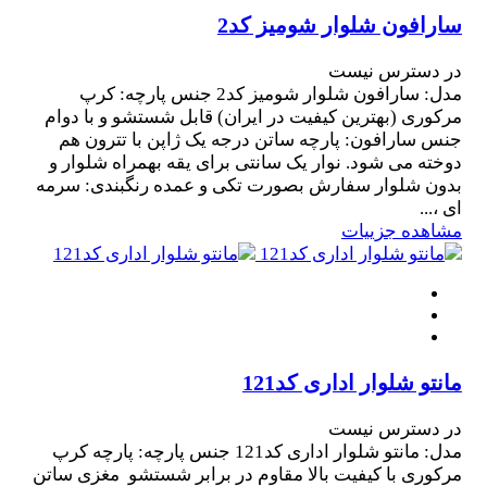
سارافون شلوار شومیز کد2
در دسترس نیست
مدل: سارافون شلوار شومیز کد2 جنس پارچه: کرپ
مرکوری (بهترین کیفیت در ایران) قابل شستشو و با دوام
جنس سارافون: پارچه ساتن درجه یک ژاپن با تترون هم
دوخته می شود. نوار یک سانتی برای یقه بهمراه شلوار و
بدون شلوار سفارش بصورت تکی و عمده رنگبندی: سرمه
ای ،...
مشاهده جزییات
مانتو شلوار اداری کد121
در دسترس نیست
مدل: مانتو شلوار اداری کد121 جنس پارچه: پارچه کرپ
مرکوری با کیفیت بالا مقاوم در برابر شستشو مغزی ساتن