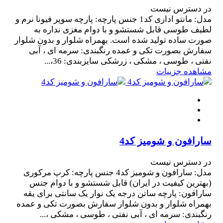
در دسترس نیست
مدل: مانتو اداری کد1 جنس پارچه: پارچه سوپر فیونا نرم و
لطیف طوسی قابل شستشو و با دوام مغزی نداره به
صورت ساده تولید شده است. بهمراه شلوار و بدون شلوار
سفارش بصورت تکی و عمده رنگبندی: سرمه ای ، آبی
نفتی ، طوسی ، مشکی ، زرشکی سایزبندی: 36،...
مشاهده جزییات
سارافون و شومیز کد4
در دسترس نیست
مدل: سارافون و شومیز کد4 جنس پارچه: کرپ مرکوری
(بهترین کیفیت در ایران) قابل شستشو و با دوام جنس
سارافون: پارچه ساتن درجه یک نوار یک سانتی برای یقه
بهمراه شلوار و بدون شلوار سفارش بصورت تکی و عمده
رنگبندی: سرمه ای ، آبی نفتی ، طوسی ، مشکی ،...