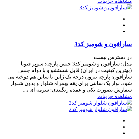
مشاهده جزییات
سارافون و شومیز کد3
در دسترس نیست
مدل: سارافون و شومیز کد3 جنس پارچه: سوپر فیونا
(بهترین کیفیت در ایران) قابل شستشو و با دوام جنس
سارافون: پارچه تترون درجه یک ژاپن با ساتن هم دوخته می
شود. نوار یک سانتی برای یقه بهمراه شلوار و بدون شلوار
سفارش بصورت تکی و عمده رنگبندی: سرمه ای ،...
مشاهده جزییات