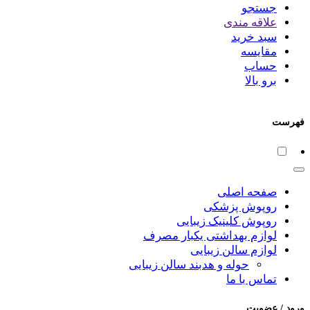
جستجو
علاقه مندی
سبد خرید
مقایسه
حساب
برو بالا
فهرست
صفحه اصلی
روپوش پزشکی
روپوش کلینیک زیبایی
لوازم بهداشتی یکبار مصرف
لوازم سالن زیبایی
حوله و هدبند سالن زیبایی
تماس با ما
ورود / عضویت