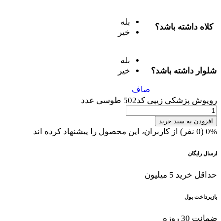
بله
کلاه داشته باشد؟
خیر
بله
شلوار داشته باشد؟
خیر
صاف
روپوش پزشکی زیپی کد502 طوسی عدد
افزودن به سبد خرید
0% (0 نفر) از کاربران، این محصول را پیشنهاد کرده اند
ارسال رایگان
حداقل خرید 5 میلیون
بازپرداخت پول
ضمانت 30 روزه