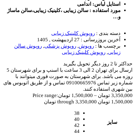
استایل لباس: اندامی
مورد استفاده : سالن زیبایی ،کلینیک زیبایی،سالن ماساژ
و…
دسته بندی :
روپوش کلینیک زیبایی
آخرین بروزرسانی :
27 اردیبهشت , 1405
برچسب ها :
روپوش
,
روپوش پزشکی
,
روپوش سالن
زیبایی
,
روپوش کلینیک زیبایی
حداکثر تا 2 روز دیگر تحویل بگیرید
ارسال برای تهران 2 الی 3 ساعت با اسنپ و برای شهرستان 5
روزه می باشد. برای شهرستان به صورت فوری میتوانند با
شماره زیر تماس 09100665976 تماس و از طریق اتوبوس های
بین شهری استفاده کنند.
3,350,000
تومان
–
1,500,000
تومان
Price range:
1,500,000 تومان through 3,350,000 تومان
38
40
سایز
42
44