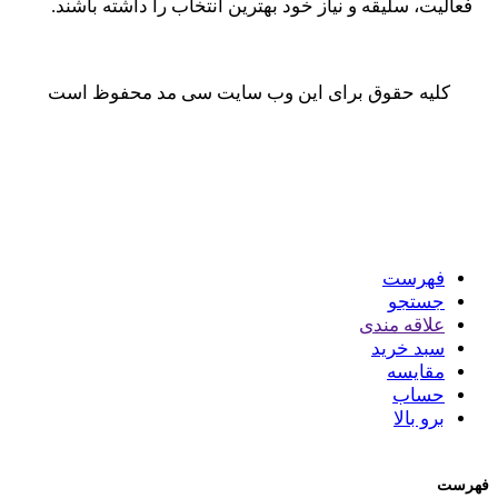
فعالیت، سلیقه و نیاز خود بهترین انتخاب را داشته باشند.
کلیه حقوق برای این وب سایت سی مد محفوظ است
فهرست
جستجو
علاقه مندی
سبد خرید
مقایسه
حساب
برو بالا
فهرست