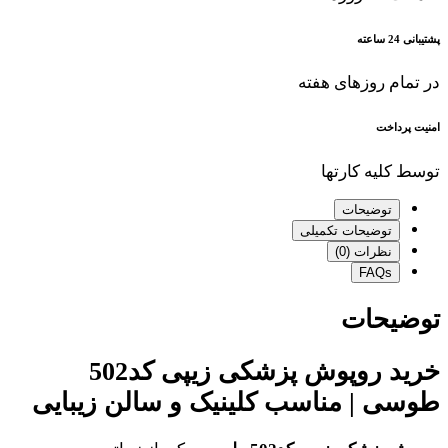
پشتیبانی 24 ساعته
در تمام روزهای هفته
امنیت پرداخت
توسط کلیه کارتها
توضیحات
توضیحات تکمیلی
نظرات (0)
FAQs
توضیحات
خرید روپوش پزشکی زیپی کد502
طوسی | مناسب کلینیک و سالن زیبایی