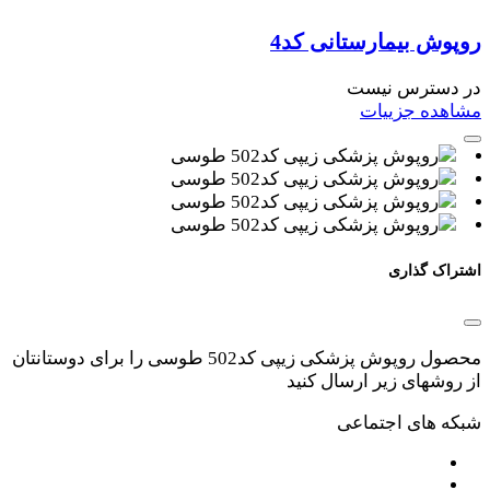
روپوش بیمارستانی کد4
در دسترس نیست
مشاهده جزییات
اشتراک گذاری
محصول روپوش پزشکی زیپی کد502 طوسی را برای دوستانتان
از روشهای زیر ارسال کنید
شبکه های اجتماعی